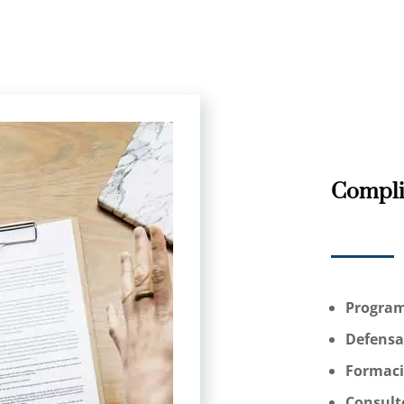
Compli
Progra
Defensa
Formac
Consult