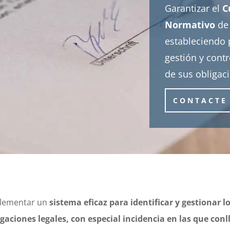
Garantizar el
C
Normativo
de
estableciendo 
gestión y cont
de sus obligac
CONTACTE
lementar un
sistema eficaz para identificar y gestionar 
igaciones legales, con especial incidencia en las que con