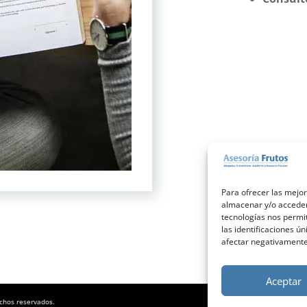
Para ofrecer las mejor
almacenar y/o acceder 
tecnologías nos permi
las identificaciones ún
afectar negativamente 
Aceptar
echos reservados.