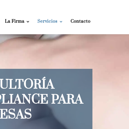
La Firma
Servicios
Contacto
ULTORÍA
LIANCE PARA
ESAS