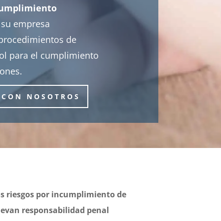
umplimiento
 su empresa
procedimientos de
rol para el cumplimiento
iones.
 CON NOSOTROS
los riesgos por incumplimiento de
llevan responsabilidad penal