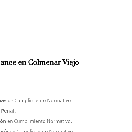
ance en Colmenar Viejo
mas
de Cumplimiento Normativo.
 Penal.
ión
en Cumplimiento Normativo.
oría
de Cumplimiento Normativo.