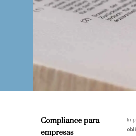
Compliance para
Imp
obl
empresas