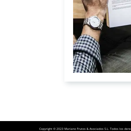
Copyright © 2023 Mariano Frutos & Asociados S.L. Todos los der