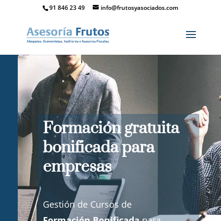
91 846 23 49
info@frutosyasociados.com
Formación gratuita
bonificada para
empresas
Gestión de Cursos de
Formación Bonificada
para